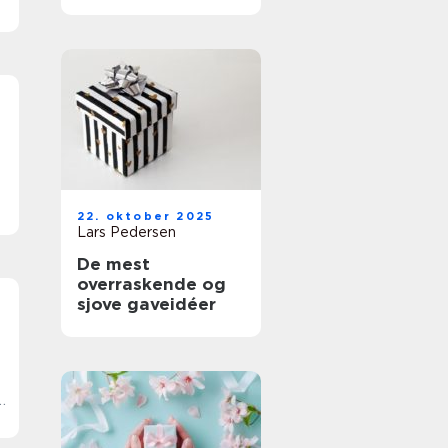
plejeprodukter
22. oktober 2025
Lars Pedersen
De mest
overraskende og
sjove gaveidéer
s