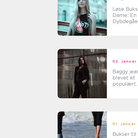
Løse Buks
Dame: En
Dybdegåe
Gennemga
en Tidløs
02. januar
Baggy jea
blevet et
populært
modetrend
børn og u
01. januar
Bukser til