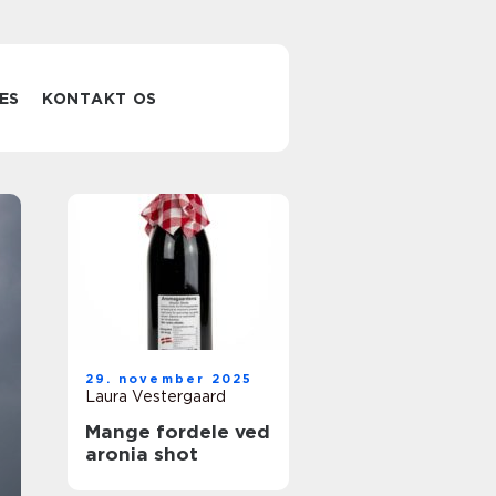
ES
KONTAKT OS
Modeltrucks
29. november 2025
realistiske
Laura Vestergaard
Mange fordele ved
lastbiler i
aronia shot