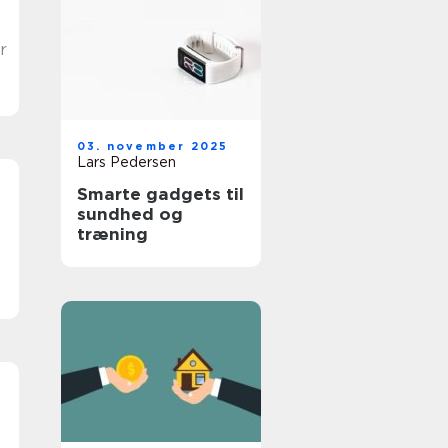
:
r
03. november 2025
Lars Pedersen
Smarte gadgets til
sundhed og
træning