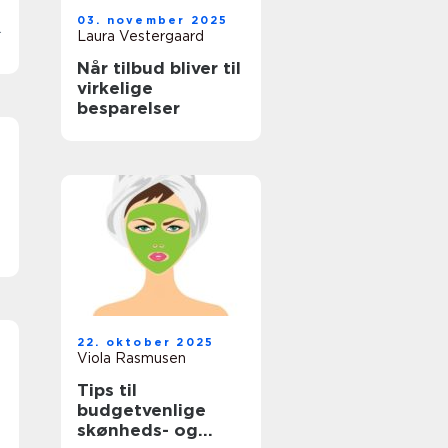
03. november 2025
Laura Vestergaard
Når tilbud bliver til
virkelige
besparelser
ke
f
22. oktober 2025
Viola Rasmusen
Tips til
budgetvenlige
skønheds- og