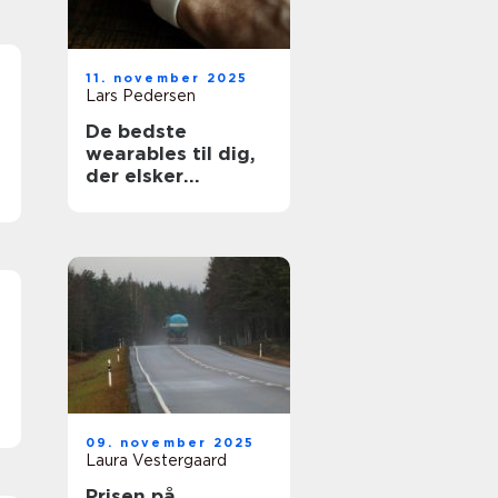
11. november 2025
Lars Pedersen
De bedste
wearables til dig,
der elsker
teknologi og
design
09. november 2025
Laura Vestergaard
Prisen på