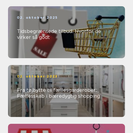
02. oktober 2025
Tidsbegrænsede tilbud: Hvorfor de
virker så godt
02. oktober 2025
Fra tøjbytte til fællesgarderober:
Fællesskab i bæredygtig shopping