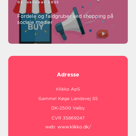
02. oktober 2025
Fordele og faldgruber ved shopping på
sociale medier
Adresse
web:
www.klikko.dk/