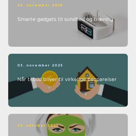
03. november 2025
Smarte gadgets til sundhed og træning
03. november 2025
Når tilbud bliver til virkelige besparelser
22. oktober 2025