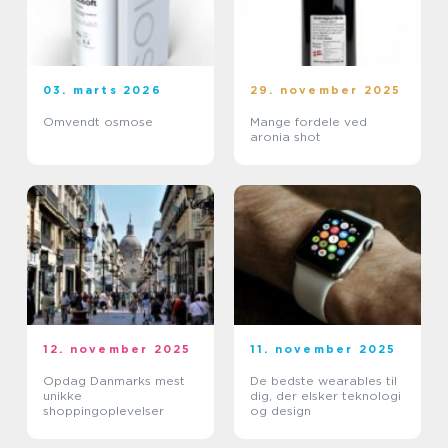
03. marts 2026
29. november 2025
Omvendt osmose
Mange fordele ved
aronia shot
12. november 2025
11. november 2025
Opdag Danmarks mest
De bedste wearables til
unikke
dig, der elsker teknologi
shoppingoplevelser
og design