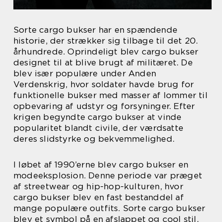
Sorte cargo bukser har en spændende
historie, der strækker sig tilbage til det 20.
århundrede. Oprindeligt blev cargo bukser
designet til at blive brugt af militæret. De
blev især populære under Anden
Verdenskrig, hvor soldater havde brug for
funktionelle bukser med masser af lommer til
opbevaring af udstyr og forsyninger. Efter
krigen begyndte cargo bukser at vinde
popularitet blandt civile, der værdsatte
deres slidstyrke og bekvemmelighed.
I løbet af 1990’erne blev cargo bukser en
modeeksplosion. Denne periode var præget
af streetwear og hip-hop-kulturen, hvor
cargo bukser blev en fast bestanddel af
mange populære outfits. Sorte cargo bukser
blev et symbol på en afslappet og cool stil,