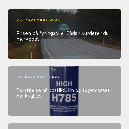
09. november 2025
Prisen på fyringsolie: Sådan vurderer du
markedet
04. november 2025
Forståelse af bostik: Lim og fugemasser i
høj kvalitet