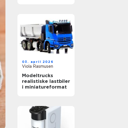
grund
03. april 2026
Viola Rasmusen
Modeltrucks
realistiske lastbiler
i miniatureformat