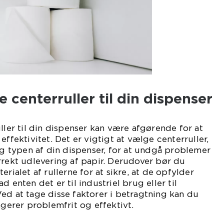
e centerruller til din dispenser
ller til din dispenser kan være afgørende for at
effektivitet. Det er vigtigt at vælge centerruller,
 og typen af din dispenser, for at undgå problemer
rrekt udlevering af papir. Derudover bør du
erialet af rullerne for at sikre, at de opfylder
d enten det er til industriel brug eller til
ed at tage disse faktorer i betragtning kan du
ngerer problemfrit og effektivt.