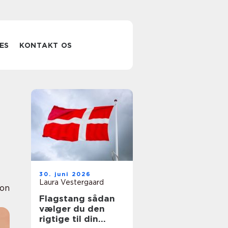
ES
KONTAKT OS
30. juni 2026
Laura Vestergaard
ion
Flagstang sådan
vælger du den
rigtige til din