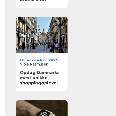
12. november 2025
Viola Rasmusen
Opdag Danmarks
mest unikke
shoppingoplevelse
r