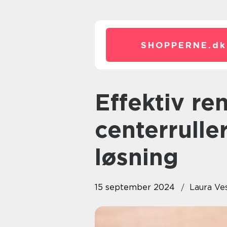
SHOPPERNE.
dk
Effektiv rengøring med
centerrulle
løsning
15 september 2024
Laura Ve