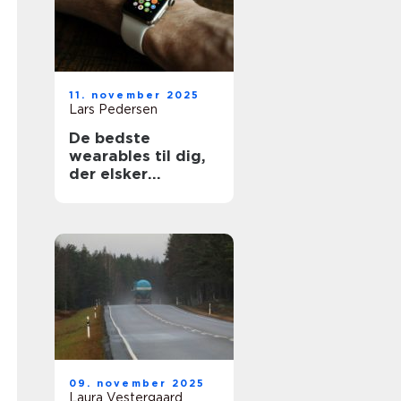
11. november 2025
Lars Pedersen
De bedste
wearables til dig,
der elsker
teknologi og
design
09. november 2025
Laura Vestergaard