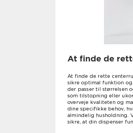
At finde de rett
At finde de rette centerru
sikre optimal funktion og 
der passer til størrelsen
som tilstopning eller uko
overveje kvaliteten og mat
dine specifikke behov, hva
almindelig husholdning. V
sikre, at din dispenser fu