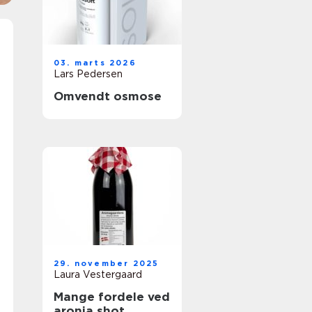
03. marts 2026
Lars Pedersen
Omvendt osmose
29. november 2025
Laura Vestergaard
Mange fordele ved
aronia shot