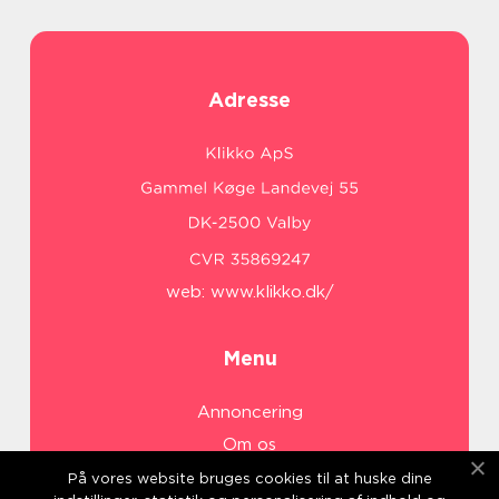
Adresse
web:
www.klikko.dk/
Menu
Annoncering
Om os
Cookies
På vores website bruges cookies til at huske dine