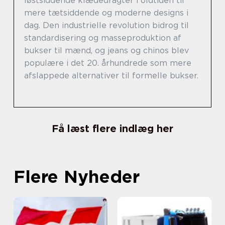
løstsiddende klædedragter i oldtiden til
mere tætsiddende og moderne designs i
dag. Den industrielle revolution bidrog til
standardisering og masseproduktion af
bukser til mænd, og jeans og chinos blev
populære i det 20. århundrede som mere
afslappede alternativer til formelle bukser.
Få læst flere indlæg her
Flere Nyheder