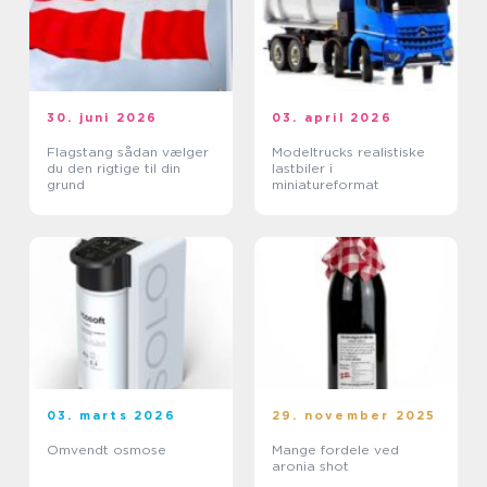
30. juni 2026
03. april 2026
Flagstang sådan vælger
Modeltrucks realistiske
du den rigtige til din
lastbiler i
grund
miniatureformat
03. marts 2026
29. november 2025
Omvendt osmose
Mange fordele ved
aronia shot