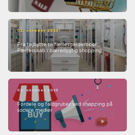
02. oktober 2025
Fra tøjbytte til fællesgarderober:
Fællesskab i bæredygtig shopping
02. oktober 2025
Fordele og faldgruber ved shopping på
sociale medier