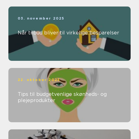
03. november 2025
Når tilbud bliver til virkelige besparelser
22. oktober 2025
Tips til budgetvenlige skønheds- og
plejeprodukter