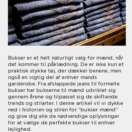
Bukser er et helt naturligt valg for mænd, når
det kommer til påklædning. De er ikke kun et
praktisk stykke tøj, der dækker benene, men
også en vigtig del af enhver mands
garderobe. Fra afslappede jeans til formelle
bukser har bukserne til mænd udviklet sig
gennem årene og tilpasset sig de skiftende
trends og stilarter. I denne artikel vil vi dykke
ned i historien og stilen for “bukser mænd”
og give dig alle de nødvendige oplysninger
for at vælge de perfekte bukser til enhver
lejlighed.