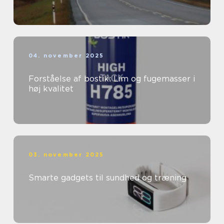
04. november 2025
Forståelse af bostik: Lim og fugemasser i
høj kvalitet
03. november 2025
Smarte gadgets til sundhed og træning