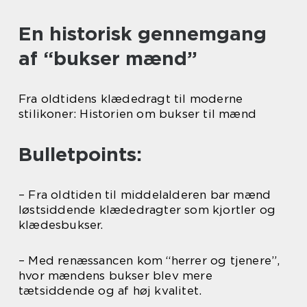
En historisk gennemgang
af “bukser mænd”
Fra oldtidens klædedragt til moderne
stilikoner: Historien om bukser til mænd
Bulletpoints:
– Fra oldtiden til middelalderen bar mænd
løstsiddende klædedragter som kjortler og
klædesbukser.
– Med renæssancen kom “herrer og tjenere”,
hvor mændens bukser blev mere
tætsiddende og af høj kvalitet.