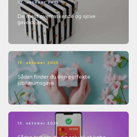
22. oktober 2025
De mest overraskende og sjove
gaveidéer
13. oktober 2025
Sådan finder du den perfekte
jubilæumsgave
13. oktober 2025