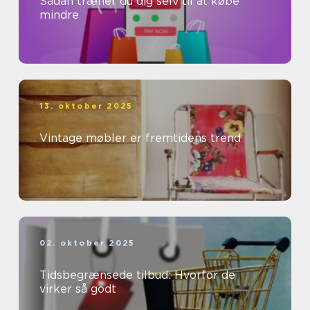
Sådan træner du dig selv til at købe
mindre
13. oktober 2025
Vintage møbler er fremtidens trend
02. oktober 2025
Tidsbegrænsede tilbud: Hvorfor de
virker så godt