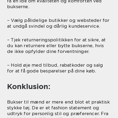
få en idé om kvaliteten og komforten ved
bukserne.
– Vælg pålidelige butikker og websteder for
at undgå svindel og dårlig kundeservice.
– Tjek returneringspolitikken for at sikre, at
du kan returnere eller bytte bukserne, hvis
de ikke opfylder dine forventninger.
– Hold øje med tilbud, rabatkoder og salg
for at få gode besparelser på dine køb.
Konklusion:
Bukser til mænd er mere end blot et praktisk
stykke tøj. De er et fashion statement og
udtryk for personlig stil og præferencer. Fra