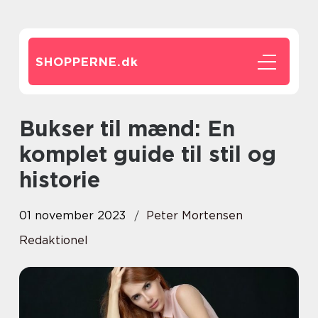
SHOPPERNE.
dk
Bukser til mænd: En
komplet guide til stil og
historie
01 november 2023
Peter Mortensen
Redaktionel