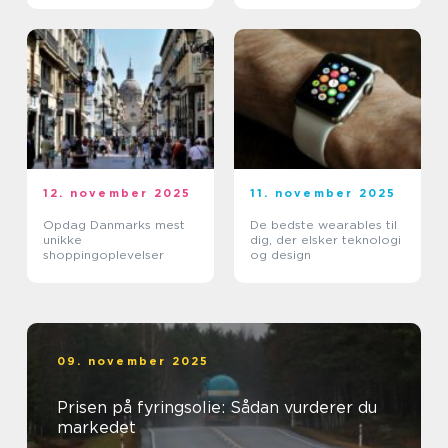
12. november 2025
11. november 2025
Opdag Danmarks mest
De bedste wearables til
unikke
dig, der elsker teknologi
shoppingoplevelser
og design
09. november 2025
Prisen på fyringsolie: Sådan vurderer du
markedet